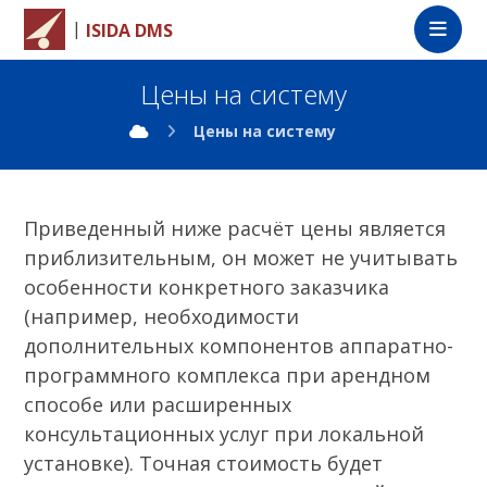
|
ISIDA DMS
Цены на систему
Цены на систему
Приведенный ниже расчёт цены является
приблизительным, он может не учитывать
особенности конкретного заказчика
(например, необходимости
дополнительных компонентов аппаратно-
программного комплекса при арендном
способе или расширенных
консультационных услуг при локальной
установке). Точная стоимость будет